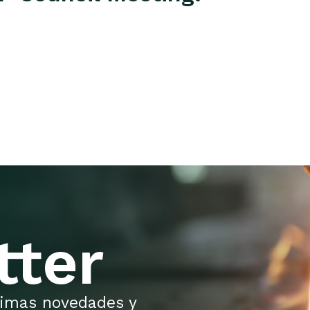
tter
ltimas novedades y