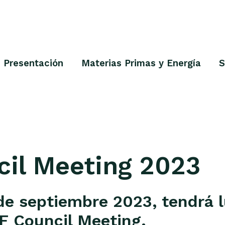
Presentación
Materias Primas y Energía
S
il Meeting 2023
de septiembre 2023, tendrá l
EF Council Meeting.