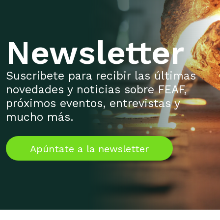
Newsletter
Suscríbete para recibir las últimas
novedades y noticias sobre FEAF,
próximos eventos, entrevistas y
mucho más.
Apúntate a la newsletter