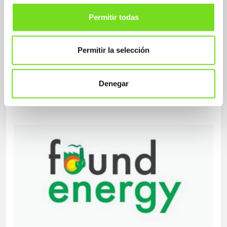
Permitir todas
Permitir la selección
Proyecto NIWE
Nuevo proceso eficiente de fabricación
inalámbrica por inducción para industrias
Denegar
intensivas en energía
01/01/2013