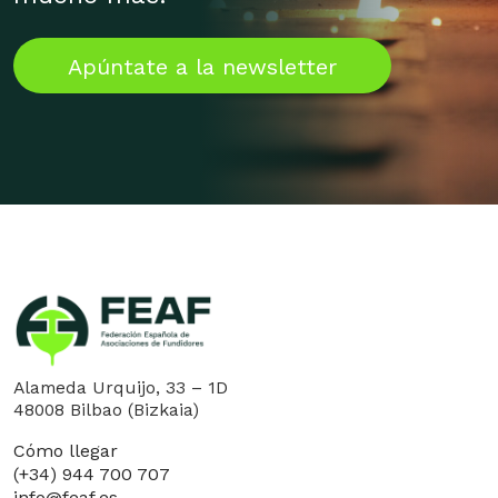
Apúntate a la newsletter
Alameda Urquijo, 33 – 1D
48008 Bilbao (Bizkaia)
Cómo llegar
(+34) 944 700 707
info@feaf.es