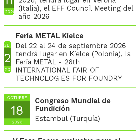
11
2026, tendrá lugar en Verona
(Italia), el EFF Council Meeting del
2026
año 2026
Feria METAL Kielce
Del 22 al 24 de septiembre 2026
SEPTIEMBRE
tendrá lugar en Kielce (Polonia), la
22
Feria METAL - 26th
INTERNATIONAL FAIR OF
2026
TECHNOLOGIES FOR FOUNDRY
OCTUBRE
Congreso Mundial de
18
Fundición
Estambul (Turquía)
2026