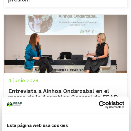
4 junio 2026
Entrevista a Ainhoa Ondarzabal en el
marco de la Asamblea General de FEAF:
«Las fundiciones europeas en un punto
de inflexión»
Esta página web usa cookies