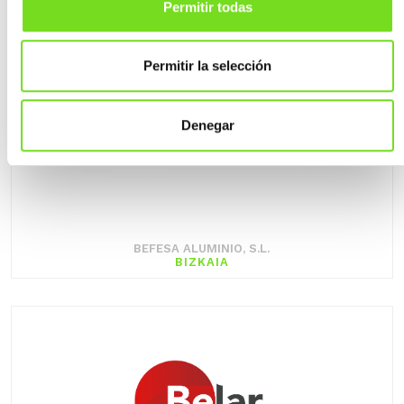
Permitir todas
Permitir la selección
Denegar
BEFESA ALUMINIO, S.L.
BIZKAIA