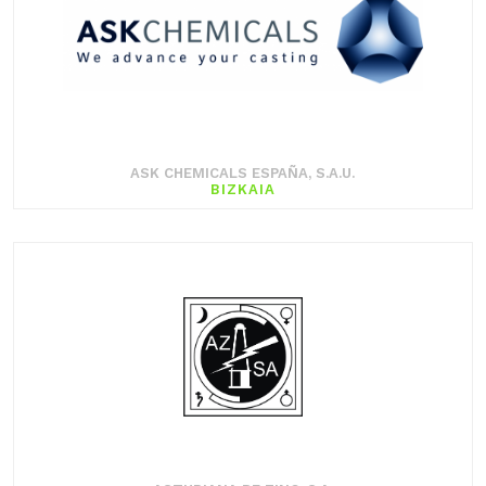
ASK CHEMICALS ESPAÑA, S.A.U.
BIZKAIA