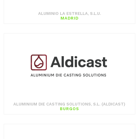
ALUMINIO LA ESTRELLA, S.L.U.
MADRID
ALUMINIUM DIE CASTING SOLUTIONS, S.L. (ALDICAST)
BURGOS