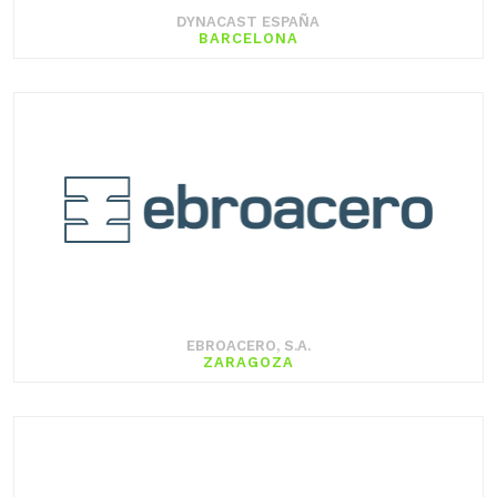
DYNACAST ESPAÑA
BARCELONA
EBROACERO, S.A.
ZARAGOZA