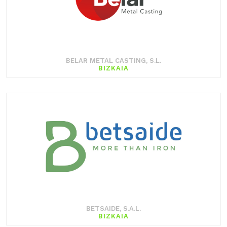
BELAR METAL CASTING, S.L.
BIZKAIA
BETSAIDE, S.A.L.
BIZKAIA