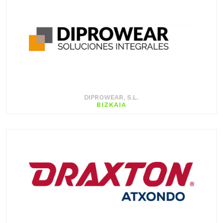
DIPROWEAR, S.L.
BIZKAIA