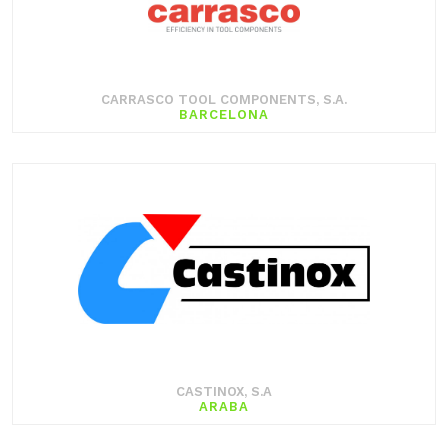
CARRASCO TOOL COMPONENTS, S.A.
BARCELONA
CASTINOX, S.A
ARABA