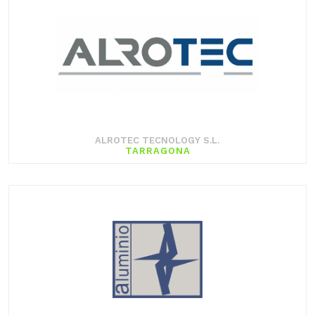
ALROTEC TECNOLOGY S.L.
TARRAGONA