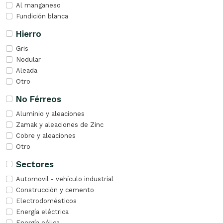
Al manganeso
Fundición blanca
Hierro
Gris
Nodular
Aleada
Otro
No Férreos
Aluminio y aleaciones
Zamak y aleaciones de Zinc
Cobre y aleaciones
Otro
Sectores
Automovil - vehículo industrial
Construcción y cemento
Electrodomésticos
Energía eléctrica
Energía eólica