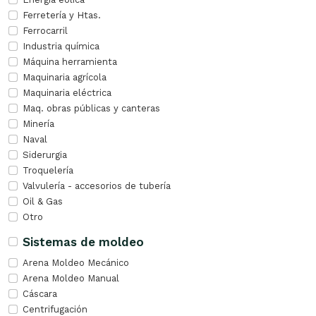
Ferretería y Htas.
Ferrocarril
Industria química
Máquina herramienta
Maquinaria agrícola
Maquinaria eléctrica
Maq. obras públicas y canteras
Minería
Naval
Siderurgia
Troquelería
Valvulería - accesorios de tubería
Oil & Gas
Otro
Sistemas de moldeo
Arena Moldeo Mecánico
Arena Moldeo Manual
Cáscara
Centrifugación