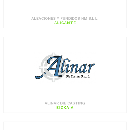
ALEACIONES Y FUNDIDOS HM S.L.L.
ALICANTE
ALINAR DIE CASTING
BIZKAIA