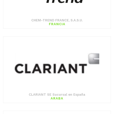
CHEM-TREND FRANCE, S.A.S.U.
FRANCIA
CLARIANT SE Sucursal en España
ARABA