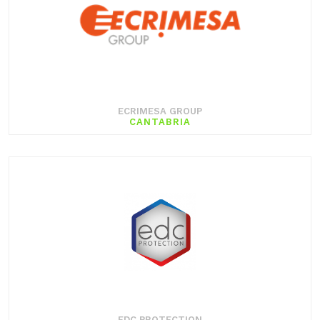
ECRIMESA GROUP
CANTABRIA
EDC PROTECTION