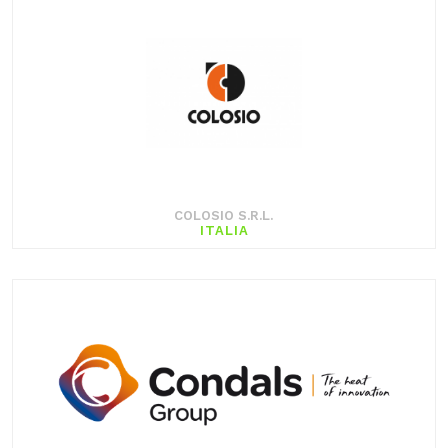
COLOSIO S.R.L.
ITALIA