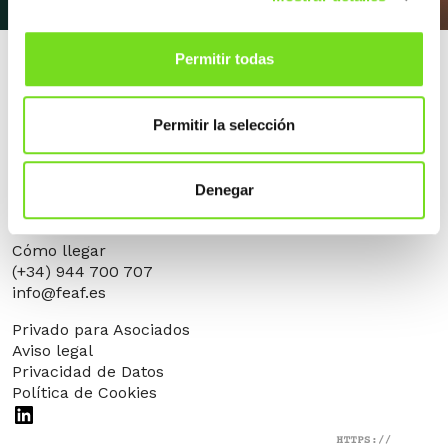
Permitir todas
Permitir la selección
Denegar
Alameda Urquijo, 33 – 1D
48008 Bilbao (Bizkaia)
Cómo llegar
(+34) 944 700 707
info@feaf.es
Privado para Asociados
Aviso legal
Privacidad de Datos
Política de Cookies
LinkedIn