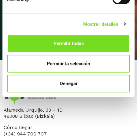
mucho más.
Apúntate a la newsletter
Mostrar detalles
Permitir todas
Permitir la selección
Denegar
Alameda Urquijo, 33 – 1D
48008 Bilbao (Bizkaia)
Cómo llegar
(+34) 944 700 707