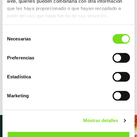
web, quienes pueden combinarla con otra información
participarán en este evento, además de la
que les haya proporcionado o que hayan recopilado a
FEAF.
partir del uso que haya hecho de sus servicios.
Selección
Necesarias
de
consentimiento
Preferencias
Estadística
Marketing
Mostrar detalles