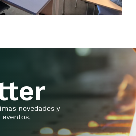
tter
ltimas novedades y
 eventos,