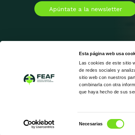
Apúntate a la newsletter
Esta página web usa cook
Las cookies de este sitio 
de redes sociales y analiz
sitio web con nuestros par
combinarla con otra inform
que haya hecho de sus ser
Selección
Necesarias
de
consentimiento