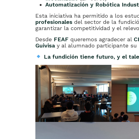
Automatización y Robótica Industr
Esta iniciativa ha permitido a los es
profesionales
del sector de la fundició
garantizar la competitividad y el relevo
Desde
FEAF
queremos agradecer al
C
Guivisa
y al alumnado participante su i
La fundición tiene futuro, y el tale