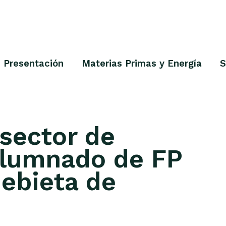
Presentación
Materias Primas y Energía
S
sector de
 alumnado de FP
debieta de