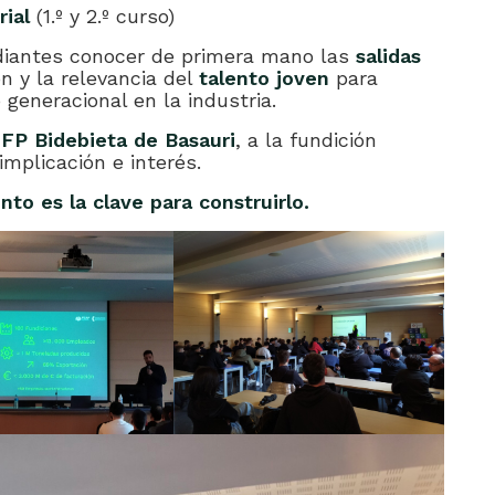
ial
(1.º y 2.º curso)
tudiantes conocer de primera mano las
salidas
n y la relevancia del
talento joven
para
 generacional en la industria.
IFP Bidebieta de Basauri
, a la fundición
mplicación e interés.
nto es la clave para construirlo.