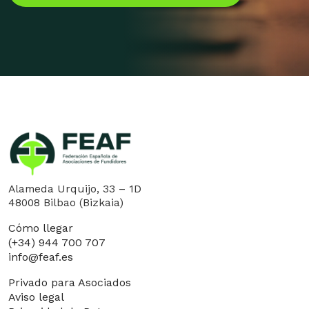
Alameda Urquijo, 33 – 1D
48008 Bilbao (Bizkaia)
Cómo llegar
(+34) 944 700 707
info@feaf.es
Privado para Asociados
Aviso legal