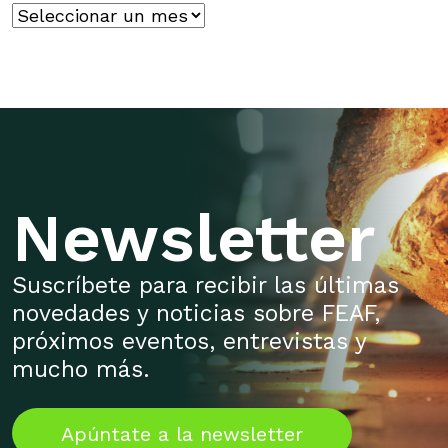
Histórico
Newsletter
Suscríbete para recibir las últimas
novedades y noticias sobre FEAF,
próximos eventos, entrevistas y
mucho más.
Apúntate a la newsletter