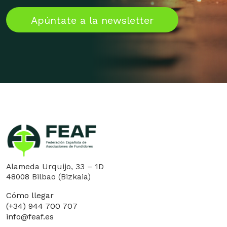
Apúntate a la newsletter
Alameda Urquijo, 33 – 1D
48008 Bilbao (Bizkaia)
Cómo llegar
(+34) 944 700 707
info@feaf.es