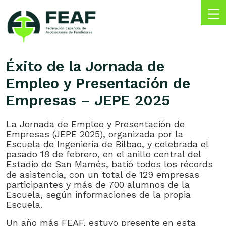
Skip
to
content
FEAF
Federación
Española
Éxito de la Jornada de
de
Empleo y Presentación de
Asociaciones
de
Empresas – JEPE 2025
Fundidores
La Jornada de Empleo y Presentación de
Empresas (JEPE 2025), organizada por la
Escuela de Ingeniería de Bilbao, y celebrada el
pasado 18 de febrero, en el anillo central del
Estadio de San Mamés, batió todos los récords
de asistencia, con un total de 129 empresas
participantes y más de 700 alumnos de la
Escuela, según informaciones de la propia
Escuela.
Un año más FEAF, estuvo presente en esta