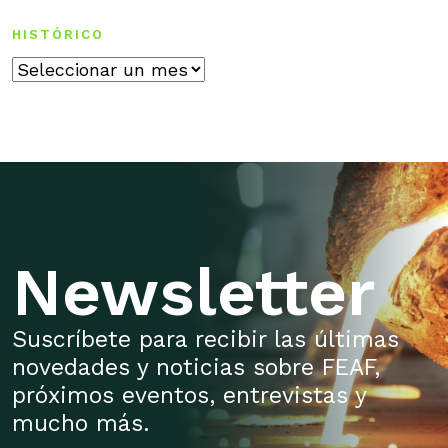
HISTÓRICO
Histórico
Newsletter
Suscríbete para recibir las últimas
novedades y noticias sobre FEAF,
próximos eventos, entrevistas y
mucho más.