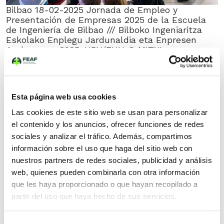
Bilbao 18-02-2025 Jornada de Empleo y
Presentación de Empresas 2025 de la Escuela
de Ingeniería de Bilbao /// Bilboko Ingeniaritza
Eskolako Enplegu Jardunaldia eta Enpresen
Aurkezpena 2025. UPV/EHU © MITXI
Esta página web usa cookies
Las cookies de este sitio web se usan para personalizar
el contenido y los anuncios, ofrecer funciones de redes
sociales y analizar el tráfico. Además, compartimos
información sobre el uso que haga del sitio web con
nuestros partners de redes sociales, publicidad y análisis
web, quienes pueden combinarla con otra información
que les haya proporcionado o que hayan recopilado a
partir del uso que haya hecho de sus servicios.
Selección