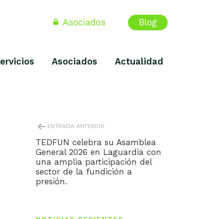
Asociados
Blog
ervicios
Asociados
Actualidad
NAVEGACIÓN
ENTRADA ANTERIOR
DE
ENTRADAS
TEDFUN celebra su Asamblea
General 2026 en Laguardia con
una amplia participación del
sector de la fundición a
presión.