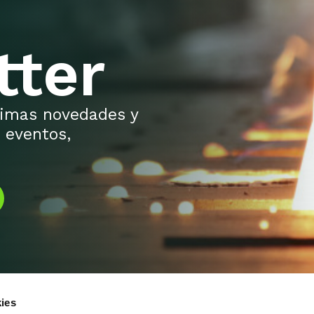
tter
ltimas novedades y
 eventos,
ies