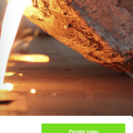
Permitir todas