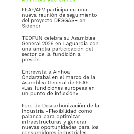
NOTICIAS RECIENTES
FEAF/AFV participa en una
nueva reunión de seguimiento
del proyecto DESGAS+ en
Sidenor
TEDFUN celebra su Asamblea
General 2026 en Laguardia con
una amplia participación del
sector de la fundición a
presión.
Entrevista a Ainhoa
Ondarzabal en el marco de la
Asamblea General de FEAF:
«Las fundiciones europeas en
un punto de inflexión»
Foro de Descarbonización de la
Industria -Flexibilidad como
palanca para optimizar
infraestructuras y generar
nuevas oportunidades para los
consumidores industriales.