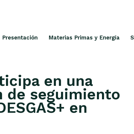
Presentación
Materias Primas y Energía
S
ticipa en una
n de seguimiento
 DESGAS+ en