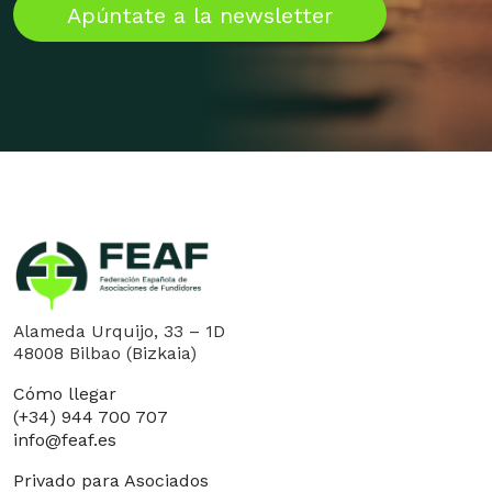
Apúntate a la newsletter
Alameda Urquijo, 33 – 1D
48008 Bilbao (Bizkaia)
Cómo llegar
(+34) 944 700 707
info@feaf.es
Privado para Asociados