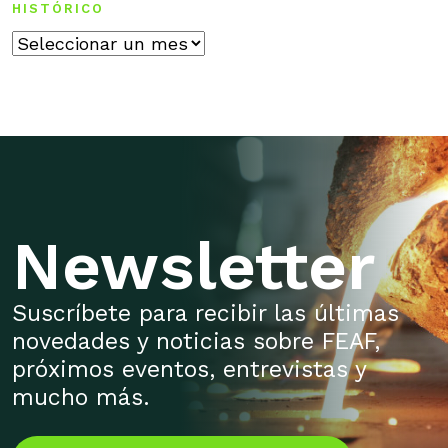
HISTÓRICO
Histórico
Newsletter
Suscríbete para recibir las últimas
novedades y noticias sobre FEAF,
próximos eventos, entrevistas y
mucho más.