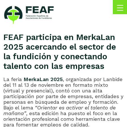
Skip
to
content
FEAF
Federación
Española
FEAF participa en MerkaLan
de
2025 acercando el sector de
Asociaciones
de
la fundición y conectando
Fundidores
talento con las empresas
La feria
MerkaLan 2025
, organizada por Lanbide
del 11 al 13 de noviembre en formato mixto
(virtual y presencial), contó con una alta
participación por parte de empresas, entidades y
personas en búsqueda de empleo y formación.
Bajo el lema
“Orientar es activar el talento de
mañana”
, esta edición ha puesto el foco en la
orientación profesional como herramienta clave
para fomentar empleos de calidad.