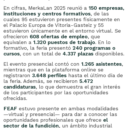
En cifras, MerkaLan 2025 reunió a
150 empresas,
instituciones y centros formativos
, de las
cuales 95 estuvieron presentes físicamente en
el Palacio Europa de Vitoria-Gasteiz y 55
estuvieron únicamente en el entorno virtual. Se
ofrecieron
608 ofertas de empleo
, que
equivalen a
1.320 puestos de trabajo
. En lo
formativo, la feria presentó
240 programas o
cursos
, con un total de
4.337 plazas
disponibles.
El evento presencial contó con
1.265 asistentes
,
mientras que en la plataforma online se
registraron
3.648 perfiles
hasta el último día de
la feria. Además, se recibieron
5.472
candidaturas
, lo que demuestra el gran interés
de los participantes por las oportunidades
ofrecidas.
FEAF
estuvo presente en ambas modalidades
—virtual y presencial— para dar a conocer las
oportunidades profesionales que ofrece
el
sector de la fundición
, un ámbito industrial