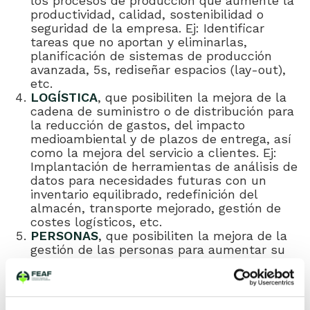
los procesos de producción que aumente la
productividad, calidad, sostenibilidad o
seguridad de la empresa. Ej: Identificar
tareas que no aportan y eliminarlas,
planificación de sistemas de producción
avanzada, 5s, rediseñar espacios (lay-out),
etc.
LOGÍSTICA
, que posibiliten la mejora de la
cadena de suministro o de distribución para
la reducción de gastos, del impacto
medioambiental y de plazos de entrega, así
como la mejora del servicio a clientes. Ej:
Implantación de herramientas de análisis de
datos para necesidades futuras con un
inventario equilibrado, redefinición del
almacén, transporte mejorado, gestión de
costes logísticos, etc.
PERSONAS
, que posibiliten la mejora de la
gestión de las personas para aumentar su
compromiso y motivación en la empresa. Ej:
Cultura y motivación, rediseñar estructura
organizativa como roles, perfiles,
responsabilidades, cambio generacional,