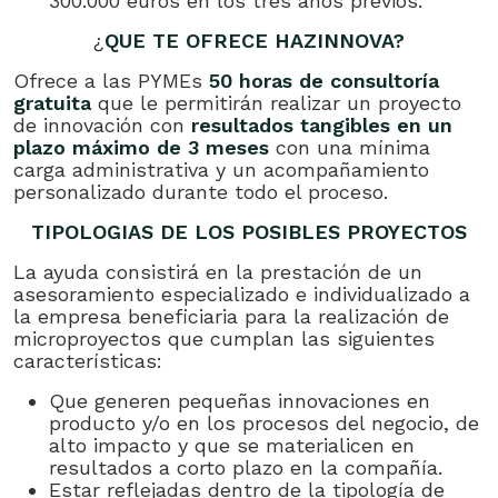
300.000 euros en los tres años previos.
¿
QUE TE OFRECE HAZINNOVA?
Ofrece a las PYMEs
50 horas de consultoría
gratuita
que le permitirán realizar un proyecto
de innovación con
resultados tangibles en un
plazo máximo de 3 meses
con una mínima
carga administrativa y un acompañamiento
personalizado durante todo el proceso.
TIPOLOGIAS DE LOS POSIBLES PROYECTOS
La ayuda consistirá en la prestación de un
asesoramiento especializado e individualizado a
la empresa beneficiaria para la realización de
microproyectos que cumplan las siguientes
características:
Que generen pequeñas innovaciones en
producto y/o en los procesos del negocio, de
alto impacto y que se materialicen en
resultados a corto plazo en la compañía.
Estar reflejadas dentro de la tipología de