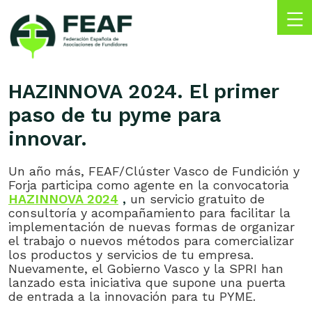
Skip
to
content
FEAF
Federación
Española
HAZINNOVA 2024. El primer
de
paso de tu pyme para
Asociaciones
de
innovar.
Fundidores
Un año más, FEAF/Clúster Vasco de Fundición y
Forja participa como agente en la convocatoria
HAZINNOVA 2024
,
un servicio gratuito de
consultoría y acompañamiento para facilitar la
implementación de nuevas formas de organizar
el trabajo o nuevos métodos para comercializar
los productos y servicios de tu empresa.
Nuevamente, el Gobierno Vasco y la SPRI han
lanzado esta iniciativa que supone una puerta
de entrada a la innovación para tu PYME.