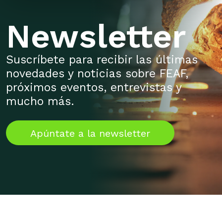
Newsletter
Suscríbete para recibir las últimas
novedades y noticias sobre FEAF,
próximos eventos, entrevistas y
mucho más.
Apúntate a la newsletter