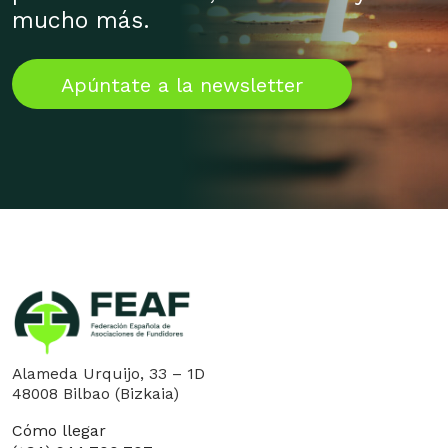
mucho más.
Apúntate a la newsletter
Alameda Urquijo, 33 – 1D
48008 Bilbao (Bizkaia)
Cómo llegar