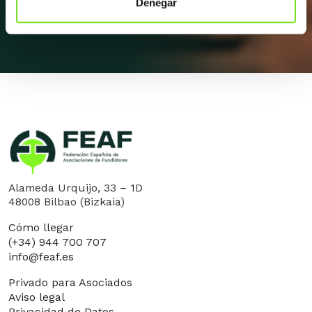
Denegar
Alameda Urquijo, 33 – 1D
48008 Bilbao (Bizkaia)
Cómo llegar
(+34) 944 700 707
info@feaf.es
Privado para Asociados
Aviso legal
Privacidad de Datos