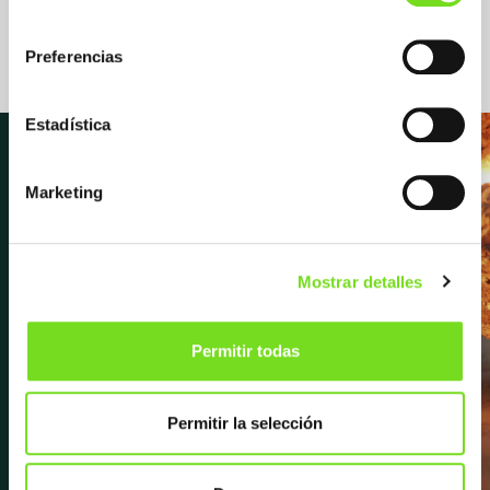
Disamatic
consentimiento
Preferencias
Estadística
Marketing
Newsletter
Mostrar detalles
Suscríbete para recibir las últimas
novedades y noticias sobre FEAF,
Permitir todas
próximos eventos, entrevistas y
mucho más.
Permitir la selección
Apúntate a la newsletter