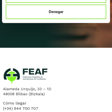
mucho más.
Denegar
Apúntate a la newsletter
Alameda Urquijo, 33 – 1D
48008 Bilbao (Bizkaia)
Cómo llegar
(+34) 944 700 707