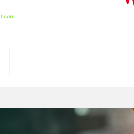
ht.com