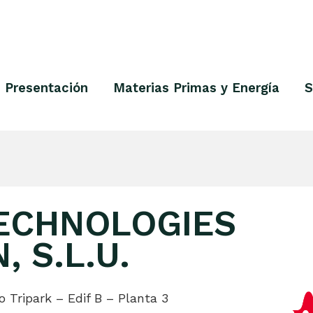
Presentación
Materias Primas y Energía
S
TECHNOLOGIES
, S.L.U.
 Tripark – Edif B – Planta 3