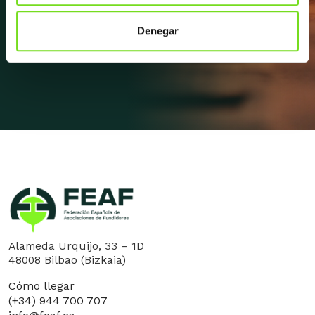
Denegar
Apúntate a la newsletter
Alameda Urquijo, 33 – 1D
48008 Bilbao (Bizkaia)
Cómo llegar
(+34) 944 700 707