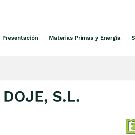
Presentación
Materias Primas y Energía
S
DOJE, S.L.