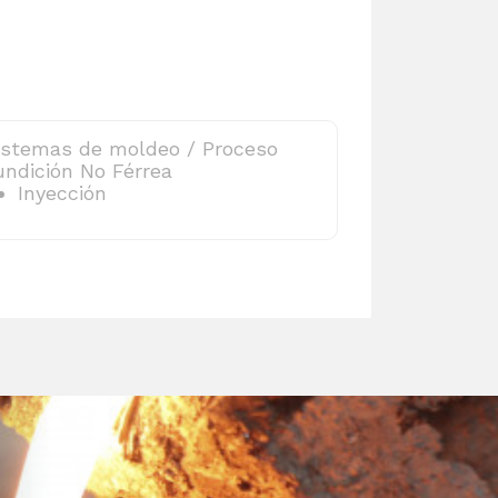
istemas de moldeo / Proceso
undición No Férrea
Inyección