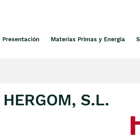
Presentación
Materias Primas y Energía
S
 HERGOM, S.L.