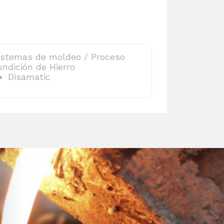
istemas de moldeo / Proceso
undición de Hierro
Disamatic