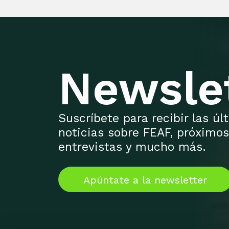
Newsle
Suscríbete para recibir las ú
noticias sobre FEAF, próximos
entrevistas y mucho más.
Apúntate a la newsletter