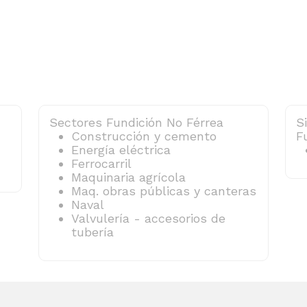
Sectores Fundición No Férrea
S
Construcción y cemento
F
Energía eléctrica
Ferrocarril
Maquinaria agrícola
Maq. obras públicas y canteras
Naval
Valvulería - accesorios de
tubería