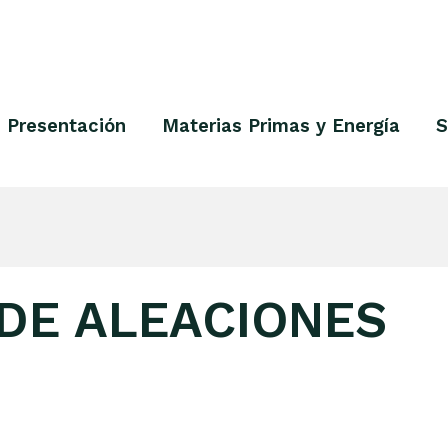
Presentación
Materias Primas y Energía
S
 DE ALEACIONES