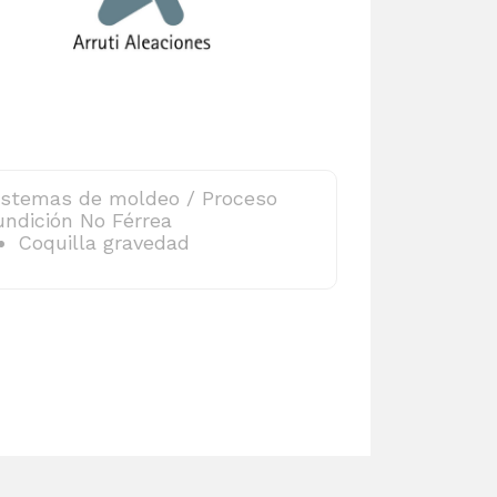
istemas de moldeo / Proceso
undición No Férrea
Coquilla gravedad