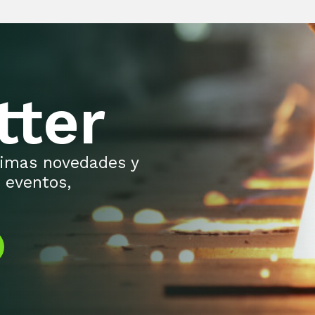
tter
ltimas novedades y
 eventos,