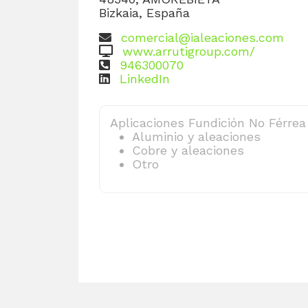
Bizkaia, España
comercial@ialeaciones.com
www.arrutigroup.com/
946300070
LinkedIn
Aplicaciones Fundición No Férrea
Aluminio y aleaciones
Cobre y aleaciones
Otro