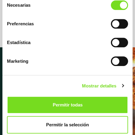
Sistemas de moldeo / Proceso
Necesarias
de
Fundición de Hierro
consentimiento
Arena Moldeo Manual
Arena Moldeo Mecánico
Preferencias
Estadística
Marketing
Newsletter
Mostrar detalles
Suscríbete para recibir las últimas
Permitir todas
novedades y noticias sobre FEAF,
próximos eventos, entrevistas y
Permitir la selección
mucho más.