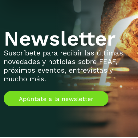
Newsletter
Suscríbete para recibir las últimas
novedades y noticias sobre FEAF,
próximos eventos, entrevistas y
mucho más.
Apúntate a la newsletter