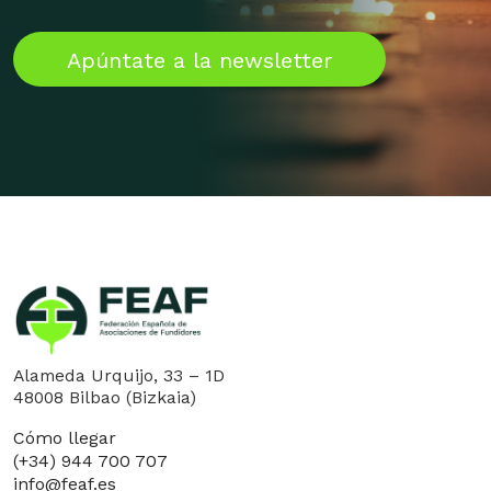
Apúntate a la newsletter
Alameda Urquijo, 33 – 1D
48008 Bilbao (Bizkaia)
Cómo llegar
(+34) 944 700 707
info@feaf.es