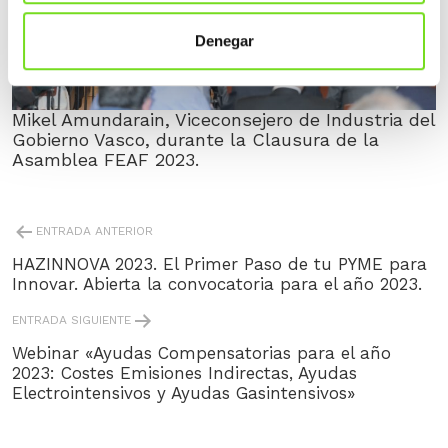
Denegar
Mikel Amundarain, Viceconsejero de Industria del
Gobierno Vasco, durante la Clausura de la
Asamblea FEAF 2023.
NAVEGACIÓN
ENTRADA ANTERIOR
DE
ENTRADAS
HAZINNOVA 2023. El Primer Paso de tu PYME para
Innovar. Abierta la convocatoria para el año 2023.
ENTRADA SIGUIENTE
Webinar «Ayudas Compensatorias para el año
2023: Costes Emisiones Indirectas, Ayudas
Electrointensivos y Ayudas Gasintensivos»