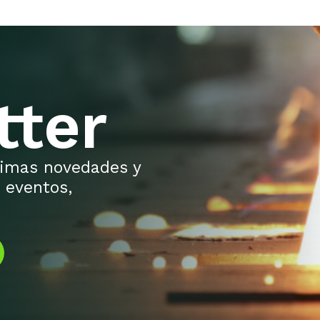
tter
ltimas novedades y
 eventos,