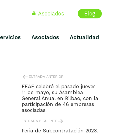
Asociados
Blog
ervicios
Asociados
Actualidad
NAVEGACIÓN
ENTRADA ANTERIOR
DE
ENTRADAS
FEAF celebró el pasado jueves
11 de mayo, su Asamblea
General Anual en Bilbao, con la
participación de 46 empresas
asociadas.
ENTRADA SIGUIENTE
Feria de Subcontratación 2023.