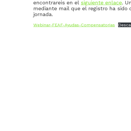
encontrareis en el
siguiente enlace
. U
mediante mail que el registro ha sido c
jornada.
Webinar-FEAF-Ayudas-Compensatorias
Desca