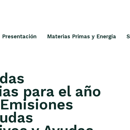
Presentación
Materias Primas y Energía
S
udas
as para el año
 Emisiones
yudas