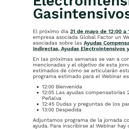
Electrointens
Gasintensivo
El próximo día
31 de mayo de 12:00 a 
empresa asociada Global Factor un We
asociadas sobre las
Ayudas Compensat
Indirectas, Ayudas Electrointensivos 
En las próximas semanas se van a con
mencionadas y el objetivo de esta jorn
estimados de cómo se articularán esta
programa estimado para el Webinar es 
12:00 Bienvenida
12:05 Las ayudas compensatorias 2
Peñalva
12:45 Dudas y preguntas de los par
13:00 Despedida
Adjuntamos programa de la jornada con
ayuda. Para inscribirse al Webinar ha