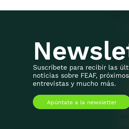
Newsle
Suscríbete para recibir las ú
noticias sobre FEAF, próximos
entrevistas y mucho más.
Apúntate a la newsletter