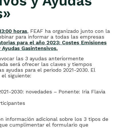
ivos y Ayudas
s»
13:00 horas
, FEAF ha organizado junto con la
binar para informar a todas las empresas
orias para el año 2023: Costes Emisiones
y Ayudas Gasintensivos.
vocar las 3 ayudas anteriormente
ada será ofrecer las claves y tiempos
s ayudas para el periodo 2021-2030. El
el siguiente:
021-2030: novedades – Ponente: Iria Flavia
ticipantes
 información adicional sobre los 3 tipos de
y que cumplimentar el formulario que