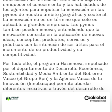
enriquecer el conocimiento y las habilidades de
los agentes para impulsar la innovación en las
pymes de nuestro ámbito geográfico y sectorial.
La innovación no es un término que solo es
aplicable a grandes empresas. Las pymes
tambien pueden innovar, entendiendo que la
innovación consiste en la aplicación de nuevas
ideas, conceptos, productos, servicios y
prácticas con la intención de ser útiles para el
incremento de su productividad y su
competitividad.
Por todo ello, el programa Hazinnova, impulsado
por el departamento de Desarrollo Económico,
Sostenibilidad y Medio Ambiente del Gobierno
Vasco (el Grupo Spri) y la Agencia Vasca de la
Innovación (Innobasque) permite abordar
diferentes iniciativas a través del desarrollo de
pequeños proyectos de innovación que, pese a
no requerir grandes inversiones, son capaces de
ofrecer resultados en unos pocos meses; es
además un programa especialmente diseñado