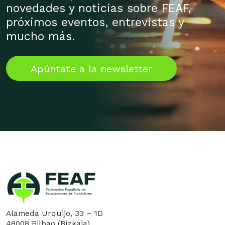
novedades y noticias sobre FEAF,
próximos eventos, entrevistas y
mucho más.
Apúntate a la newsletter
Alameda Urquijo, 33 – 1D
48008 Bilbao (Bizkaia)