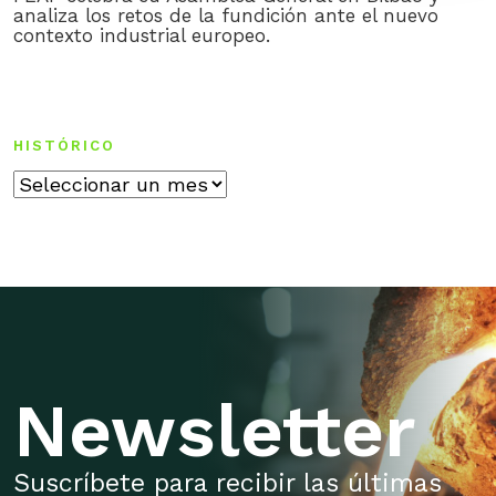
analiza los retos de la fundición ante el nuevo
contexto industrial europeo.
HISTÓRICO
Histórico
Newsletter
Suscríbete para recibir las últimas