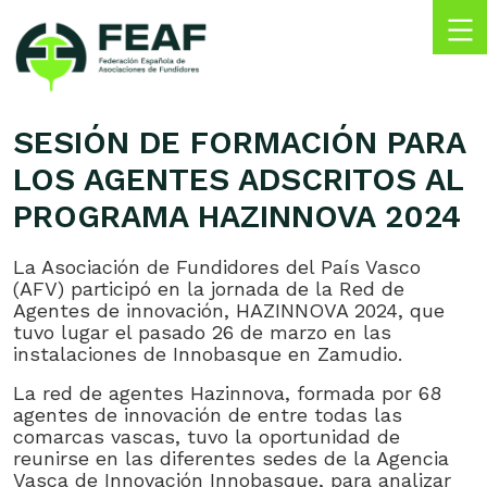
Skip
to
content
FEAF
Federación
Española
SESIÓN DE FORMACIÓN PARA
de
LOS AGENTES ADSCRITOS AL
Asociaciones
de
PROGRAMA HAZINNOVA 2024
Fundidores
La Asociación de Fundidores del País Vasco
(AFV) participó en la jornada de la Red de
Agentes de innovación, HAZINNOVA 2024, que
tuvo lugar el pasado 26 de marzo en las
instalaciones de Innobasque en Zamudio.
La red de agentes Hazinnova, formada por 68
agentes de innovación de entre todas las
comarcas vascas, tuvo la oportunidad de
reunirse en las diferentes sedes de la Agencia
Vasca de Innovación Innobasque, para analizar