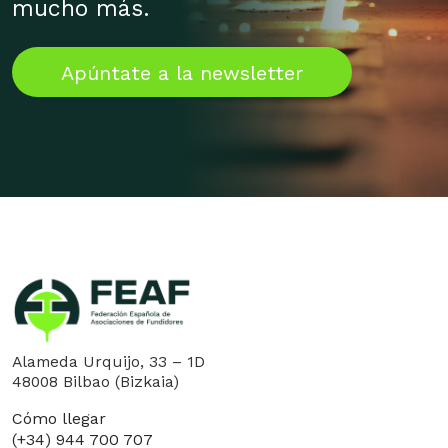
mucho más.
Apúntate a la newsletter
Alameda Urquijo, 33 – 1D
48008 Bilbao (Bizkaia)
Cómo llegar
(+34) 944 700 707