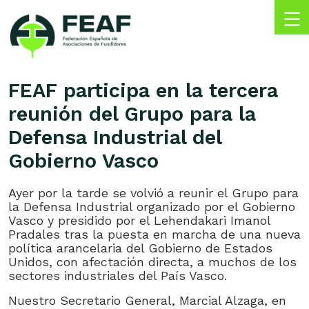
Skip
to
content
FEAF
Federación
Española
FEAF participa en la tercera
de
reunión del Grupo para la
Asociaciones
de
Defensa Industrial del
Fundidores
Gobierno Vasco
Ayer por la tarde se volvió a reunir el Grupo para
la Defensa Industrial organizado por el Gobierno
Vasco y presidido por el Lehendakari Imanol
Pradales tras la puesta en marcha de una nueva
política arancelaria del Gobierno de Estados
Unidos, con afectación directa, a muchos de los
sectores industriales del País Vasco.
Nuestro Secretario General, Marcial Alzaga, en