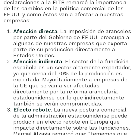
declaraciones a la EITB remarcó la importancia
de los cambios en la política comercial de los
EE.UU. y como éstos van a afectar a nuestras
empresas:
Afección directa
. La imposición de aranceles
por parte del Gobierno de EE.UU. preocupa a
algunas de nuestras empresas que exporta
parte de su producción directamente a
Estados Unidos.
Afección indirecta
. El sector de la fundición
española es un sector altamente exportador,
ya que cerca del 70% de la producción es
exportada. Mayoritariamente a empresas de
la UE que se van a ver afectadas
directamente por la reforma arancelaria
estadounidense por lo que indirectamente
también se verán comprometidas.
Efecto rebote
. La nueva postura comercial
de la administración estadounidense puede
producir un efecto rebote en Europa que
impacte directamente sobre las fundiciones.
Marcial Alzaga remarcó que: “tememos que