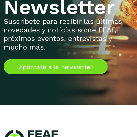
Newsletter
Suscríbete para recibir las últimas
novedades y noticias sobre FEAF,
próximos eventos, entrevistas y
mucho más.
Apúntate a la newsletter