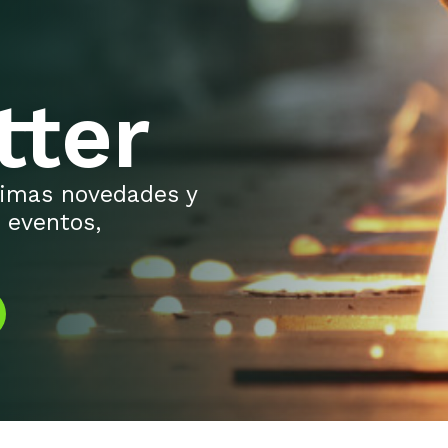
tter
ltimas novedades y
 eventos,