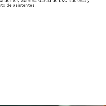
Schaeffler, Gemma Garcia de L&C Nacional y
to de asistentes.