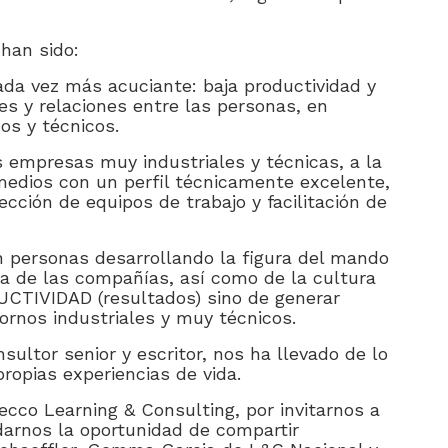
han sido:
ada vez más acuciante: baja productividad y
es y relaciones entre las personas, en
os y técnicos.
as empresas muy industriales y técnicas, a la
medios con un perfil técnicamente excelente,
ección de equipos de trabajo y facilitación de
n personas desarrollando la figura del mando
ia de las compañías, así como de la cultura
UCTIVIDAD (resultados) sino de generar
ornos industriales y muy técnicos.
ultor senior y escritor, nos ha llevado de lo
ropias experiencias de vida.
co Learning & Consulting, por invitarnos a
 darnos la oportunidad de compartir