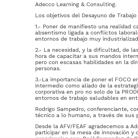
Adecco Learning & Consulting.
Los objetivos del Desayuno de Trabajo 
1.- Poner de manifiesto una realidad c
absentismo ligada a conflictos laboral
entornos de trabajo muy industrializad
2.- La necesidad, y la dificultad, de l
hora de capacitar a sus mandos inter
pero con escasas habilidades en la dir
personas.
3.-La importancia de poner el FOCO e
intermedio como aliado de la estrateg
corporativa en pro no solo de la PROD
entornos de trabajo saludables en ent
Rodrigo Sampedro, conferenciante, cons
técnico a lo humano, a través de sus p
Desde la AFV/FEAF agradecemos a Adec
participar en la mesa de innovación y