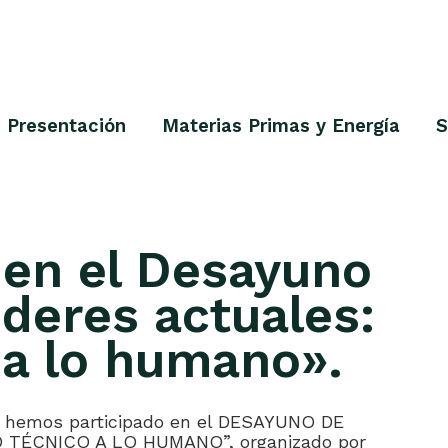
Presentación
Materias Primas y Energía
S
 en el Desayuno
ideres actuales:
 a lo humano».
o hemos participado en el DESAYUNO DE
 TÉCNICO A LO HUMANO”, organizado por