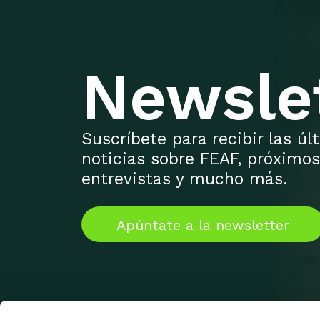
Newsle
Suscríbete para recibir las ú
noticias sobre FEAF, próximos
entrevistas y mucho más.
Apúntate a la newsletter