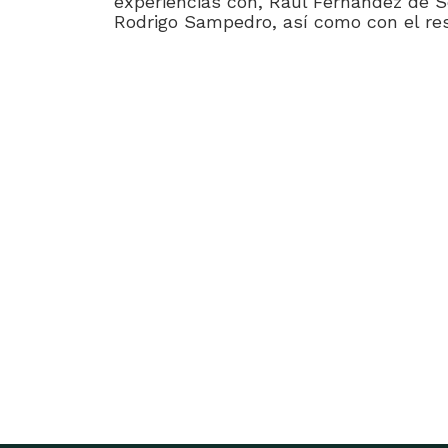
experiencias con, Raúl Fernandez de 
Rodrigo Sampedro, así como con el res