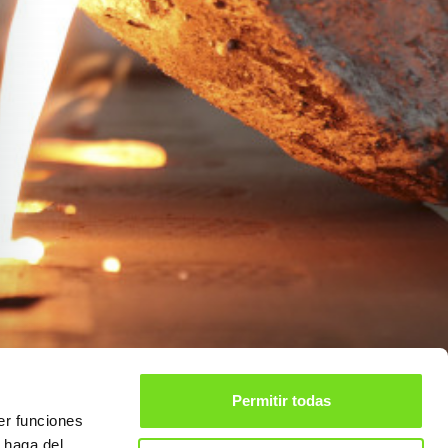
Permitir todas
er funciones
 haga del