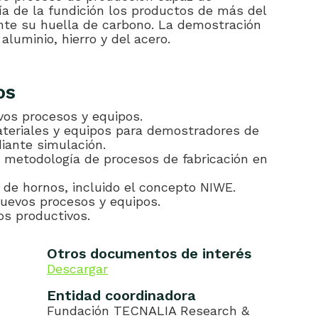
ía de la fundición los productos de más del
nte su huella de carbono. La demostración
aluminio, hierro y del acero.
os
os procesos y equipos.
ateriales y equipos para demostradores de
diante simulación.
 metodología de procesos de fabricación en
 de hornos, incluido el concepto NIWE.
nuevos procesos y equipos.
os productivos.
Otros documentos de interés
Descargar
Entidad coordinadora
Fundación TECNALIA Research &