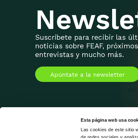
Newsle
Suscríbete para recibir las ú
noticias sobre FEAF, próximos
entrevistas y mucho más.
Apúntate a la newsletter
Esta página web usa cook
Las cookies de este sitio 
de redes sociales y analiz