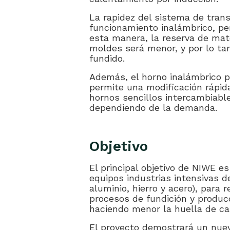
La rapidez del sistema de trans
funcionamiento inalámbrico, pe
esta manera, la reserva de mate
moldes será menor, y por lo ta
fundido.
Además, el horno inalámbrico pr
permite una modificación rápida
hornos sencillos intercambiabl
dependiendo de la demanda.
Objetivo
El principal objetivo de NIWE e
equipos industrias intensivas 
aluminio, hierro y acero), para 
procesos de fundición y produc
haciendo menor la huella de ca
El proyecto demostrará un nue