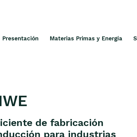
Presentación
Materias Primas y Energía
S
NIWE
iciente de fabricación
nducción para industrias