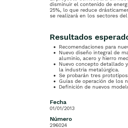
disminuir el contenido de energ
25%, lo que reduce drásticame
se realizará en los sectores del 
Resultados esperad
Recomendaciones para nuev
Nuevo diseño integral de m
aluminio, acero y hierro me
Nuevo concepto detallado y
la industria metalúrgica.
Se probarán tres prototipos
Guías de operación de los 
Definición de nuevos model
Fecha
01/01/2013
Número
296024