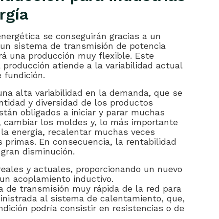
rgía
energética se conseguirán gracias a un
 un sistema de transmisión de potencia
rá una producción muy flexible. Este
 producción atiende a la variabilidad actual
 fundición.
 una alta variabilidad en la demanda, que se
tidad y diversidad de los productos
tán obligados a iniciar y parar muchas
 cambiar los moldes y, lo más importante
 la energía, recalentar muchas veces
 primas. En consecuencia, la rentabilidad
 gran disminución.
eales y actuales, proporcionando un nuevo
 un acoplamiento inductivo.
a de transmisión muy rápida de la red para
inistrada al sistema de calentamiento, que,
dición podría consistir en resistencias o de