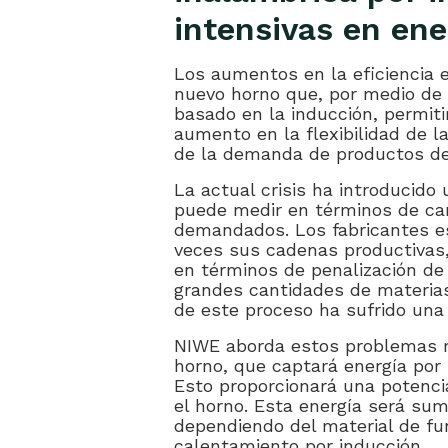
intensivas en ene
Los aumentos en la eficiencia 
nuevo horno que, por medio de
basado en la inducción, permiti
aumento en la flexibilidad de la
de la demanda de productos de
La actual crisis ha introducido
puede medir en términos de can
demandados. Los fabricantes es
veces sus cadenas productivas,
en términos de penalización de
grandes cantidades de materias
de este proceso ha sufrido una
NIWE aborda estos problemas r
horno, que captará energía por
Esto proporcionará una potenci
el horno. Esta energía será sum
dependiendo del material de fun
calentamiento por inducción.