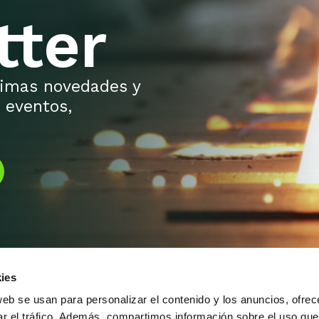
tter
ltimas novedades y
 eventos,
ies
web se usan para personalizar el contenido y los anuncios, ofrec
ar el tráfico. Además, compartimos información sobre el uso que