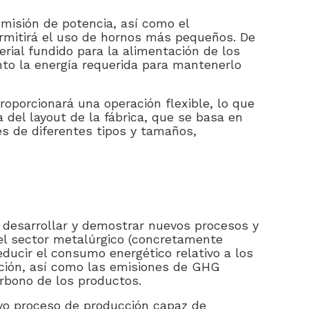
misión de potencia, así como el
rmitirá el uso de hornos más pequeños. De
rial fundido para la alimentación de los
nto la energía requerida para mantenerlo
oporcionará una operación flexible, lo que
 del layout de la fábrica, que se basa en
es de diferentes tipos y tamaños,
s desarrollar y demostrar nuevos procesos y
del sector metalúrgico (concretamente
reducir el consumo energético relativo a los
ción, así como las emisiones de GHG
rbono de los productos.
vo proceso de producción capaz de