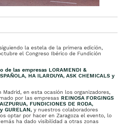
guiendo la estela de la primera edición,
octubre el Congreso Ibérico de Fundición
nio de las empresas LORAMENDI &
SPAÑOLA, HA ILARDUYA, ASK CHEMICALS y
en Madrid, en esta ocasión los organizadores,
rmado por las empresas
REINOSA FORGINGS
 AIZPURUA, FUNDICIONES DE RODA,
y GURELAN,
y nuestros colaboradores
mos optar por hacer en Zaragoza el evento, lo
emás ha dado visibilidad a otras zonas