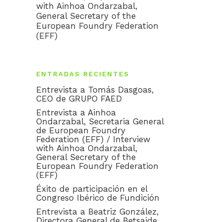
with Ainhoa Ondarzabal,
General Secretary of the
European Foundry Federation
(EFF)
ENTRADAS RECIENTES
Entrevista a Tomás Dasgoas,
CEO de GRUPO FAED
Entrevista a Ainhoa
Ondarzabal, Secretaria General
de European Foundry
Federation (EFF) / Interview
with Ainhoa Ondarzabal,
General Secretary of the
European Foundry Federation
(EFF)
Éxito de participación en el
Congreso Ibérico de Fundición
Entrevista a Beatriz González,
Directora General de Betsaide.