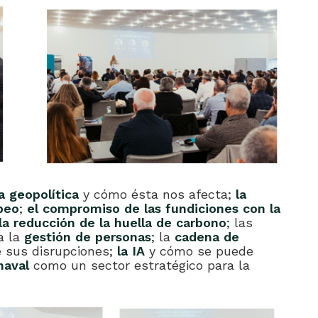
 geopolítica
y cómo ésta nos afecta;
la
opeo
;
el compromiso de las fundiciones con la
 la reducción de la huella de carbono
; las
a la
gestión de personas
; la
cadena de
e sus disrupciones;
la IA
y cómo se puede
 naval
como un sector estratégico para la