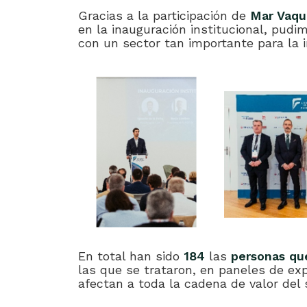
Gracias a la participación de
Mar Vaque
en la inauguración institucional, pud
con un sector tan importante para la 
En total han sido
184
las
personas que
las que se trataron, en paneles de ex
afectan a toda la cadena de valor del 