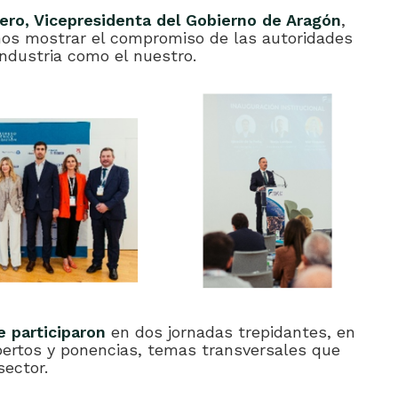
ro, Vicepresidenta del Gobierno de Aragón
,
imos mostrar el compromiso de las autoridades
industria como el nuestro.
 participaron
en dos jornadas trepidantes, en
pertos y ponencias, temas transversales que
sector.