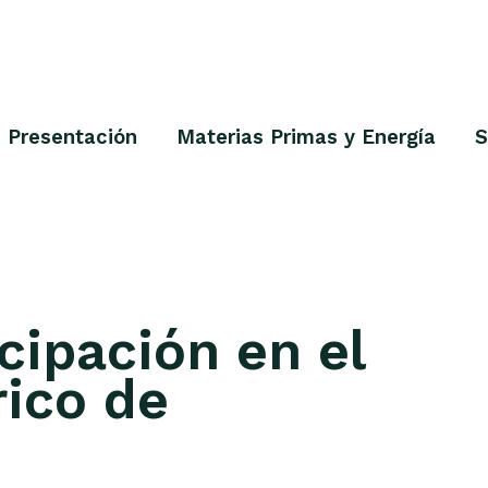
Presentación
Materias Primas y Energía
S
icipación en el
rico de