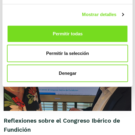
Celebrado el Congreso Ibérico de Fundición
Mostrar detalles
17 julio 2023
Permitir todas
Permitir la selección
Denegar
Reflexiones sobre el Congreso Ibérico de
Fundición