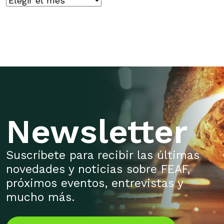
Newsletter
Suscríbete para recibir las últimas
novedades y noticias sobre FEAF,
próximos eventos, entrevistas y
mucho más.