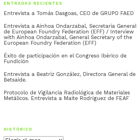
ENTRADAS RECIENTES
de
Entrevista a Tomás Dasgoas, CEO de GRUPO FAED
entradas
Entrevista a Ainhoa Ondarzabal, Secretaria General
de European Foundry Federation (EFF) / Interview
with Ainhoa Ondarzabal, General Secretary of the
European Foundry Federation (EFF)
Éxito de participación en el Congreso Ibérico de
Fundición
Entrevista a Beatriz González, Directora General de
Betsaide.
Protocolo de Vigilancia Radiológica de Materiales
Metálicos. Entrevista a Maite Rodríguez de FEAF
HISTÓRICO
Histórico