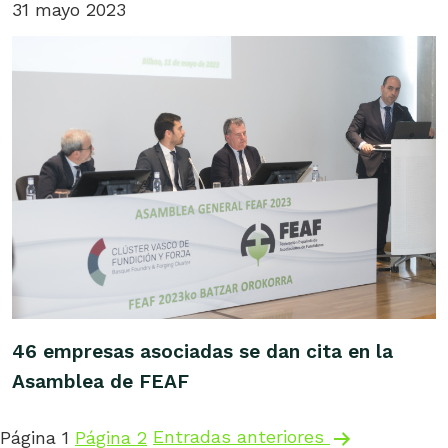
31 mayo 2023
46 empresas asociadas se dan cita en la
Asamblea de FEAF
Paginación
Página 1
Página 2
Entradas
anteriores