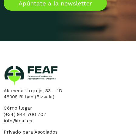
Apúntate a la newsletter
Alameda Urquijo, 33 – 1D
48008 Bilbao (Bizkaia)
Cómo llegar
(+34) 944 700 707
info@feaf.es
Privado para Asociados