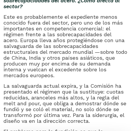
sobrecapacidades del acero. ¿Cómo afecta al
sector?
Este es probablemente el expediente menos
conocido fuera del sector, pero uno de los más
importantes en competencia comercial: el
régimen frente a las sobrecapacidades del
acero. Europa lleva años protegiéndose con una
salvaguarda de las sobrecapacidades
estructurales del mercado mundial —sobre todo
de China, India y otros países asiáticos, que
producen muy por encima de su demanda
interna y vuelcan el excedente sobre los
mercados europeos.
La salvaguarda actual expira, y la Comisión ha
presentado el régimen que la sustituye: cuotas
reducidas, aranceles más altos, y la regla del
melt and pour, que obliga a demostrar dónde se
fundió y se coló el material, no solo dónde se
transformó por última vez. Para la siderurgia, el
diseño va en la dirección correcta.