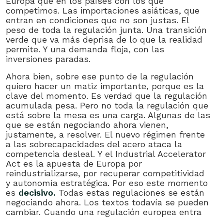
Europa que en los países con los que
competimos. Las importaciones asiáticas, que
entran en condiciones que no son justas. El
peso de toda la regulación junta. Una transición
verde que va más deprisa de lo que la realidad
permite. Y una demanda floja, con las
inversiones paradas.
Ahora bien, sobre ese punto de la regulación
quiero hacer un matiz importante, porque es la
clave del momento. Es verdad que la regulación
acumulada pesa. Pero no toda la regulación que
está sobre la mesa es una carga. Algunas de las
que se están negociando ahora vienen,
justamente, a resolver. El nuevo régimen frente
a las sobrecapacidades del acero ataca la
competencia desleal. Y el Industrial Accelerator
Act es la apuesta de Europa por
reindustrializarse, por recuperar competitividad
y autonomía estratégica. Por eso este momento
es
decisivo.
Todas estas regulaciones se están
negociando ahora. Los textos todavía se pueden
cambiar. Cuando una regulación europea entra