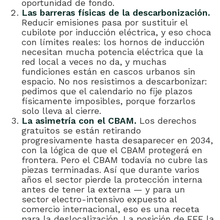
oportunidad de fondo.
Las barreras físicas de la descarbonización.
Reducir emisiones pasa por sustituir el
cubilote por inducción eléctrica, y eso choca
con límites reales: los hornos de inducción
necesitan mucha potencia eléctrica que la
red local a veces no da, y muchas
fundiciones están en cascos urbanos sin
espacio. No nos resistimos a descarbonizar:
pedimos que el calendario no fije plazos
físicamente imposibles, porque forzarlos
solo lleva al cierre.
La asimetría con el CBAM.
Los derechos
gratuitos se están retirando
progresivamente hasta desaparecer en 2034,
con la lógica de que el CBAM protegerá en
frontera. Pero el CBAM todavía no cubre las
piezas terminadas. Así que durante varios
años el sector pierde la protección interna
antes de tener la externa — y para un
sector electro-intensivo expuesto al
comercio internacional, eso es una receta
para la deslocalización. La posición de EFF la