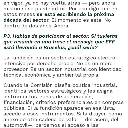
en vigor, ya no hay vuelta atrás — pero ahora
mismo sí se puede influir. Por eso digo que en
estos meses
se está escribiendo la próxima
década del sector.
El momento es este. No
dentro de dos años. Ahora.
P3. Hablas de posicionar al sector. Si tuvieras
que resumir en una frase el mensaje que EFF
está llevando a Bruselas, ¿cuál sería?
La fundición es un sector estratégico electro-
intensivo por derecho propio. No es un mero
proveedor. Es un sector industrial con identidad
técnica, económica y ambiental propia.
Cuando la Comisión diseña política industrial,
identifica sectores estratégicos y les asigna
instrumentos: zonas de aceleración,
financiación, criterios preferenciales en compras
públicas. Si la fundición aparece en esa lista,
accede a esos instrumentos. Si la diluyen como
anexo de otra cadena de valor —del acero, del
automóvil—, perdemos el acceso a las