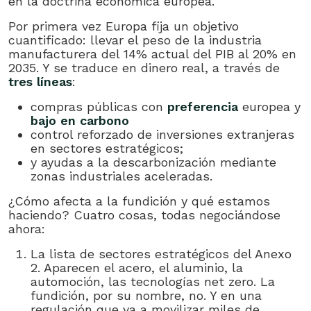
en la doctrina económica europea.
Por primera vez Europa fija un objetivo
cuantificado: llevar el peso de la industria
manufacturera del 14% actual del PIB al 20% en
2035. Y se traduce en dinero real, a través de
tres líneas
:
compras públicas con
preferencia
europea y
bajo en carbono
control reforzado de inversiones extranjeras
en sectores estratégicos;
y ayudas a la descarbonización mediante
zonas industriales aceleradas.
¿Cómo afecta a la fundición y qué estamos
haciendo? Cuatro cosas, todas negociándose
ahora:
La lista de sectores estratégicos del Anexo
2. Aparecen el acero, el aluminio, la
automoción, las tecnologías net zero. La
fundición, por su nombre, no. Y en una
regulación que va a movilizar miles de