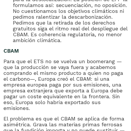
formulamos así: secuenciación, no oposición.
No cuestionamos los objetivos climáticos ni
pedimos ralentizar la descarbonización.
Pedimos que la retirada de los derechos
gratuitos siga el ritmo real del despliegue del
CBAM. Es coherencia regulatoria, no menor
ambición climática.
CBAM
Para que el ETS no se vuelva un boomerang —
que la producción se vaya fuera y acabemos
comprando el mismo producto a quien no paga
el carbono—, Europa creó el CBAM: si una
empresa europea paga por sus emisiones, una
empresa extranjera que exporta a Europa debe
pagar un coste equivalente en la frontera. Sin
eso, Europa solo habría exportado sus
emisiones.
El problema es que el CBAM se aplica de forma
asimétrica. Grava las materias primas ferrosas
que la fundición importa y no puede sustituir —