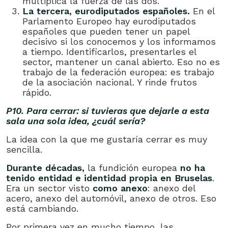
multiplica la fuerza de las dos.
La tercera, eurodiputados españoles.
En el
Parlamento Europeo hay eurodiputados
españoles que pueden tener un papel
decisivo si los conocemos y los informamos
a tiempo. Identificarlos, presentarles el
sector, mantener un canal abierto. Eso no es
trabajo de la federación europea: es trabajo
de la asociación nacional. Y rinde frutos
rápido.
P10. Para cerrar: si tuvieras que dejarle a esta
sala una sola idea, ¿cuál sería?
La idea con la que me gustaría cerrar es muy
sencilla.
Durante décadas,
la fundición europea
no ha
tenido entidad e identidad propia en Bruselas
.
Era un sector visto
como anexo
: anexo del
acero, anexo del automóvil, anexo de otros. Eso
está cambiando.
Por primera vez en mucho tiempo, las