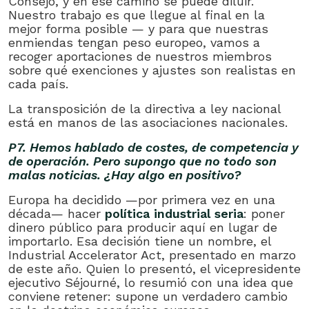
Consejo, y en ese camino se puede diluir.
Nuestro trabajo es que llegue al final en la
mejor forma posible — y para que nuestras
enmiendas tengan peso europeo, vamos a
recoger aportaciones de nuestros miembros
sobre qué exenciones y ajustes son realistas en
cada país.
La transposición de la directiva a ley nacional
está en manos de las asociaciones nacionales.
P7. Hemos hablado de costes, de competencia y
de operación. Pero supongo que no todo son
malas noticias. ¿Hay algo en positivo?
Europa ha decidido —por primera vez en una
década— hacer
política industrial seria
: poner
dinero público para producir aquí en lugar de
importarlo. Esa decisión tiene un nombre, el
Industrial Accelerator Act, presentado en marzo
de este año. Quien lo presentó, el vicepresidente
ejecutivo Séjourné, lo resumió con una idea que
conviene retener: supone un verdadero cambio