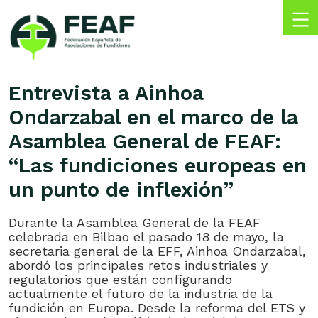
Skip
to
content
FEAF
Federación
Española
Entrevista a Ainhoa
de
Ondarzabal en el marco de la
Asociaciones
de
Asamblea General de FEAF:
Fundidores
“Las fundiciones europeas en
un punto de inflexión”
Durante la Asamblea General de la FEAF
celebrada en Bilbao el pasado 18 de mayo, la
secretaria general de la EFF, Ainhoa Ondarzabal,
abordó los principales retos industriales y
regulatorios que están configurando
actualmente el futuro de la industria de la
fundición en Europa. Desde la reforma del ETS y