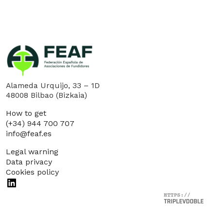
Alameda Urquijo, 33 – 1D
48008 Bilbao (Bizkaia)
How to get
(+34) 944 700 707
info@feaf.es
Legal warning
Data privacy
Cookies policy
LinkedIn