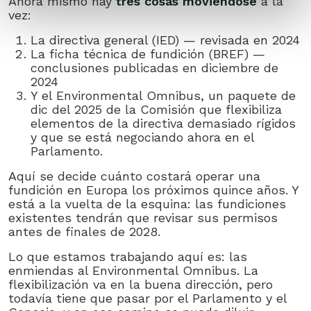
Ahora mismo hay
tres cosas moviéndose
a la
vez:
La directiva general (IED) — revisada en 2024
La ficha técnica de fundición (BREF) —
conclusiones publicadas en diciembre de
2024
Y el Environmental Omnibus, un paquete de
dic del 2025 de la Comisión que flexibiliza
elementos de la directiva demasiado rígidos
y que se está negociando ahora en el
Parlamento.
Aquí se decide cuánto costará operar una
fundición en Europa los próximos quince años. Y
está a la vuelta de la esquina: las fundiciones
existentes tendrán que revisar sus permisos
antes de finales de 2028.
Lo que estamos trabajando aquí es: las
enmiendas al Environmental Omnibus. La
flexibilización va en la buena dirección, pero
todavía tiene que pasar por el Parlamento y el