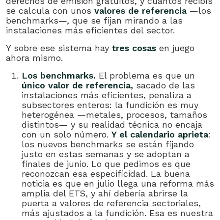
derechos de emisión gratuitos, y cuántos recibís
se calcula con unos
valores de referencia
—los
benchmarks—, que se fijan mirando a las
instalaciones más eficientes del sector.
Y sobre ese sistema hay
tres cosas
en juego
ahora mismo.
Los benchmarks.
El problema es que un
único valor de referencia,
sacado de las
instalaciones más eficientes, penaliza a
subsectores enteros: la fundición es muy
heterogénea —metales, procesos, tamaños
distintos— y su realidad técnica no encaja
con un solo número.
Y el calendario aprieta
:
los nuevos benchmarks se están fijando
justo en estas semanas y se adoptan a
finales de junio. Lo que pedimos es que
reconozcan esa especificidad. La buena
noticia es que en julio llega una reforma más
amplia del ETS, y ahí debería abrirse la
puerta a valores de referencia sectoriales,
más ajustados a la fundición. Esa es nuestra