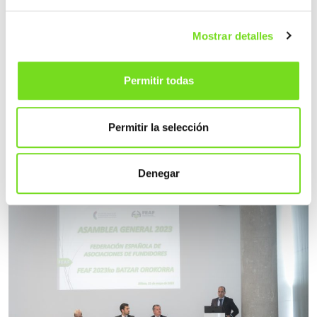
Mostrar detalles
Permitir todas
Permitir la selección
De izquierda. a derecha, Francisco Carrillo,
Vicepresidente de FEAF, Ignacio de la Peña,
Presidente de FEAF
Denegar
y Marcial Alzaga, Secretario General de FEAF.