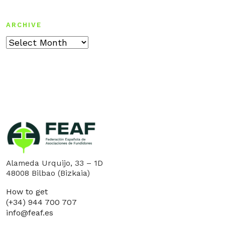
ARCHIVE
Archive
Alameda Urquijo, 33 – 1D
48008 Bilbao (Bizkaia)
How to get
(+34) 944 700 707
info@feaf.es