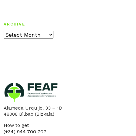
ARCHIVE
Archive
Alameda Urquijo, 33 – 1D
48008 Bilbao (Bizkaia)
How to get
(+34) 944 700 707