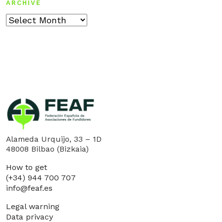
ARCHIVE
Archive
Alameda Urquijo, 33 – 1D
48008 Bilbao (Bizkaia)
How to get
(+34) 944 700 707
info@feaf.es
Legal warning
Data privacy