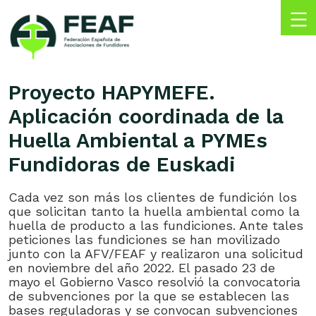
Skip
to
content
FEAF
Federación
Española
Proyecto HAPYMEFE.
de
Aplicación coordinada de la
Asociaciones
de
Huella Ambiental a PYMEs
Fundidores
Fundidoras de Euskadi
Cada vez son más los clientes de fundición los
que solicitan tanto la huella ambiental como la
huella de producto a las fundiciones. Ante tales
peticiones las fundiciones se han movilizado
junto con la AFV/FEAF y realizaron una solicitud
en noviembre del año 2022. El pasado 23 de
mayo el Gobierno Vasco resolvió la convocatoria
de subvenciones por la que se establecen las
bases reguladoras y se convocan subvenciones