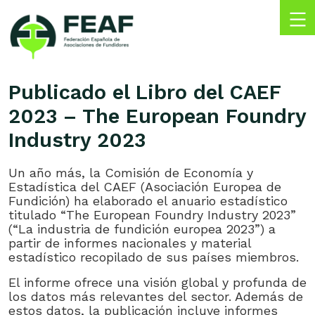
Skip
to
content
FEAF
Federación
Española
Publicado el Libro del CAEF
de
2023 – The European Foundry
Asociaciones
de
Industry 2023
Fundidores
Un año más, la Comisión de Economía y
Estadística del CAEF (Asociación Europea de
Fundición) ha elaborado el anuario estadístico
titulado “The European Foundry Industry 2023”
(“La industria de fundición europea 2023”) a
partir de informes nacionales y material
estadístico recopilado de sus países miembros.
El informe ofrece una visión global y profunda de
los datos más relevantes del sector. Además de
estos datos, la publicación incluye informes