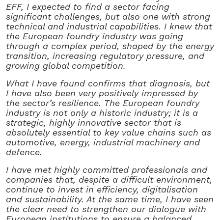
EFF, I expected to find a sector facing
significant challenges, but also one with strong
technical and industrial capabilities. I knew that
the European foundry industry was going
through a complex period, shaped by the energy
transition, increasing regulatory pressure, and
growing global competition.
What I have found confirms that diagnosis, but
I have also been very positively impressed by
the sector’s resilience. The European foundry
industry is not only a historic industry; it is a
strategic, highly innovative sector that is
absolutely essential to key value chains such as
automotive, energy, industrial machinery and
defence.
I have met highly committed professionals and
companies that, despite a difficult environment,
continue to invest in efficiency, digitalisation
and sustainability. At the same time, I have seen
the clear need to strengthen our dialogue with
European institutions to ensure a balanced