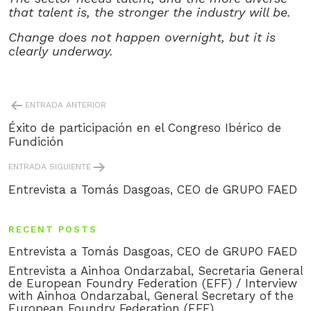
that talent is, the stronger the industry will be.
Change does not happen overnight, but it is
clearly underway.
POST
ENTRADA ANTERIOR
NAVIGATION
Éxito de participación en el Congreso Ibérico de
Fundición
ENTRADA SIGUIENTE
Entrevista a Tomás Dasgoas, CEO de GRUPO FAED
RECENT POSTS
Entrevista a Tomás Dasgoas, CEO de GRUPO FAED
Entrevista a Ainhoa Ondarzabal, Secretaria General
de European Foundry Federation (EFF) / Interview
with Ainhoa Ondarzabal, General Secretary of the
European Foundry Federation (EFF)