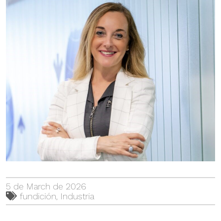
5 de March de 2026
fundición
,
Industria