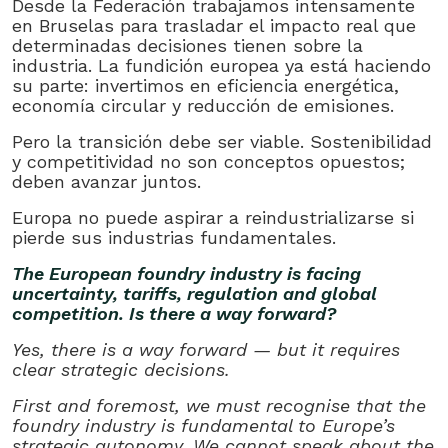
Desde la Federación trabajamos intensamente
en Bruselas para trasladar el impacto real que
determinadas decisiones tienen sobre la
industria. La fundición europea ya está haciendo
su parte: invertimos en eficiencia energética,
economía circular y reducción de emisiones.
Pero la transición debe ser viable. Sostenibilidad
y competitividad no son conceptos opuestos;
deben avanzar juntos.
Europa no puede aspirar a reindustrializarse si
pierde sus industrias fundamentales.
The European foundry industry is facing
uncertainty, tariffs, regulation and global
competition. Is there a way forward?
Yes, there is a way forward — but it requires
clear strategic decisions.
First and foremost, we must recognise that the
foundry industry is fundamental to Europe’s
strategic autonomy. We cannot speak about the