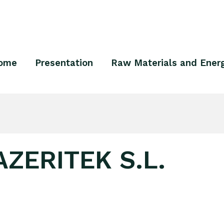
ome
Presentation
Raw Materials and Ener
ZERITEK S.L.