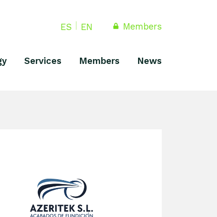
Members
ES
EN
gy
Services
Members
News