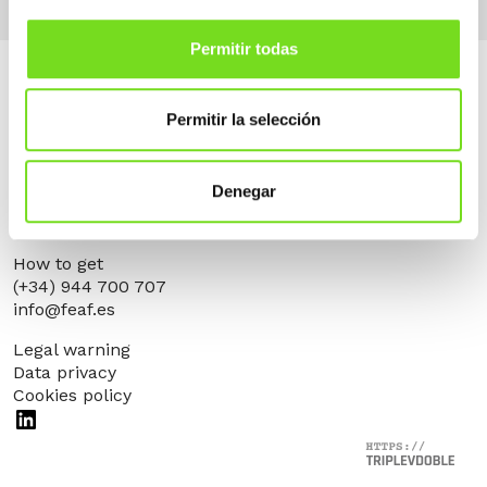
Permitir todas
Permitir la selección
Denegar
Alameda Urquijo, 33 – 1D
48008 Bilbao (Bizkaia)
How to get
(+34) 944 700 707
info@feaf.es
Legal warning
Data privacy
Cookies policy
LinkedIn