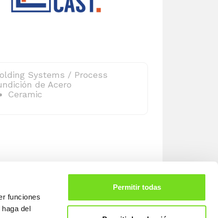
olding Systems / Process
undición de Acero
Ceramic
Permitir todas
er funciones
 haga del