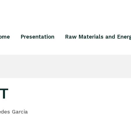
ome
Presentation
Raw Materials and Ener
T
edes Garcia