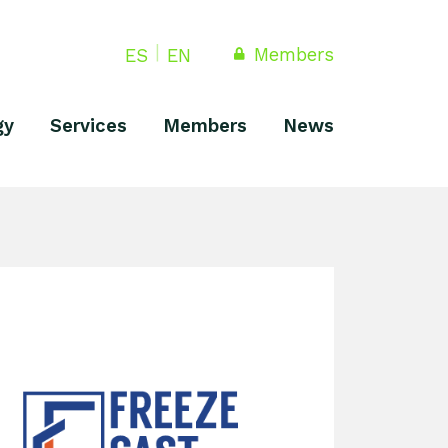
Members
ES
EN
gy
Services
Members
News