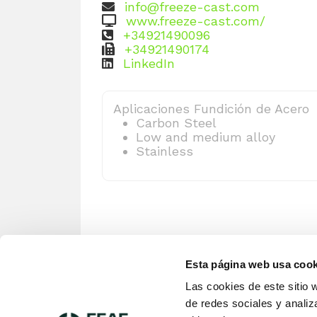
info@freeze-cast.com
www.freeze-cast.com/
+34921490096
+34921490174
LinkedIn
Aplicaciones Fundición de Acero
Carbon Steel
Low and medium alloy
Stainless
Esta página web usa cook
Las cookies de este sitio 
de redes sociales y analiz