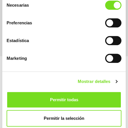
Necesarias
de
consentimiento
Preferencias
Supplier Suministrador / Proveedor
Other
Estadística
Marketing
Mostrar detalles
Alameda Urquijo, 33 – 1D
Permitir todas
48008 Bilbao (Bizkaia)
How to get
Permitir la selección
(+34) 944 700 707
info@feaf.es