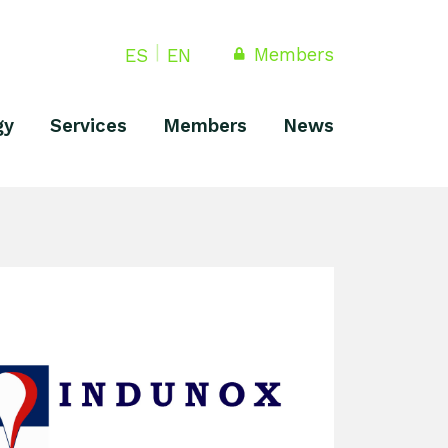
Members
ES
EN
gy
Services
Members
News