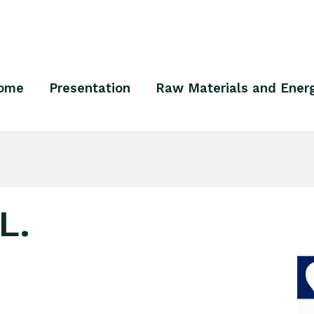
ome
Presentation
Raw Materials and Ener
L.