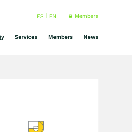
Members
ES
EN
gy
Services
Members
News