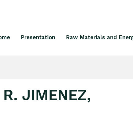
ome
Presentation
Raw Materials and Ener
 R. JIMENEZ,