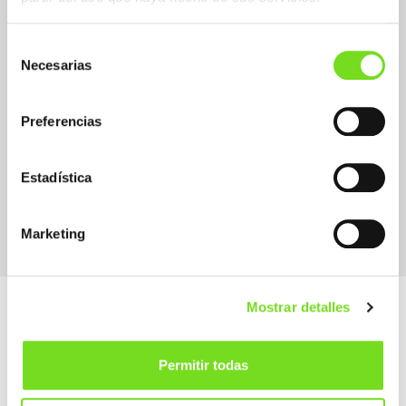
Selección
Necesarias
de
consentimiento
Preferencias
Estadística
Supplier Suministrador / Proveedor
Other
Marketing
Mostrar detalles
Permitir todas