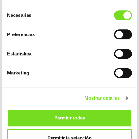
Selección
Necesarias
de
consentimiento
Preferencias
Publicado el Libro del CAEF 2021 – The
European Foundry Industry 2021
Estadística
22 noviembre 2022
Marketing
Mostrar detalles
Permitir todas
Permitir la selección