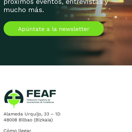
próximos eventos, entrevistas y
mucho más.
Apúntate a la newsletter
Alameda Urquijo, 33 – 1D
48008 Bilbao (Bizkaia)
Cómo llegar