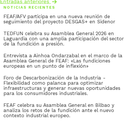
Entradas
anteriores
de
NOTICIAS RECIENTES
entradas
FEAF/AFV participa en una nueva reunión de
seguimiento del proyecto DESGAS+ en Sidenor
TEDFUN celebra su Asamblea General 2026 en
Laguardia con una amplia participación del sector
de la fundición a presión.
Entrevista a Ainhoa Ondarzabal en el marco de la
Asamblea General de FEAF: «Las fundiciones
europeas en un punto de inflexión»
Foro de Descarbonización de la Industria -
Flexibilidad como palanca para optimizar
infraestructuras y generar nuevas oportunidades
para los consumidores industriales.
FEAF celebra su Asamblea General en Bilbao y
analiza los retos de la fundición ante el nuevo
contexto industrial europeo.