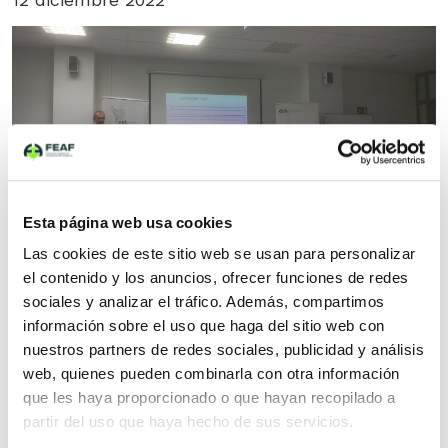
Esta página web usa cookies
Jornada «Retos de la gestión de residuos
industriales. Plan de prevención y gestión de
Las cookies de este sitio web se usan para personalizar
residuos de Euskadi 2030»
el contenido y los anuncios, ofrecer funciones de redes
sociales y analizar el tráfico. Además, compartimos
información sobre el uso que haga del sitio web con
29 noviembre 2022
nuestros partners de redes sociales, publicidad y análisis
web, quienes pueden combinarla con otra información
que les haya proporcionado o que hayan recopilado a
partir del uso que haya hecho de sus servicios.