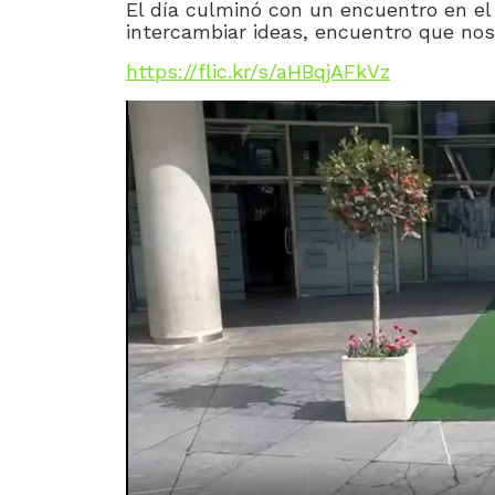
El día culminó con un encuentro en el
intercambiar ideas, encuentro que no
https://flic.kr/s/aHBqjAFkVz