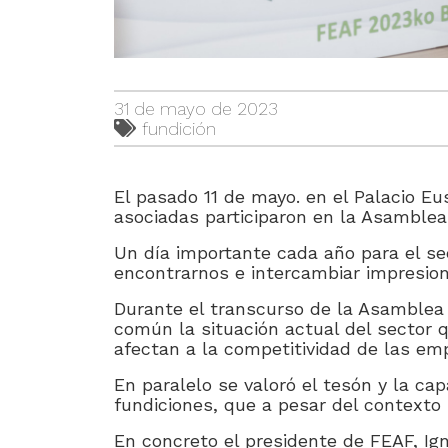
31 de mayo de 2023
fundición
El pasado 11 de mayo. en el Palacio E
asociadas participaron en la Asamble
Un día importante cada año para el se
encontrarnos e intercambiar impresion
Durante el transcurso de la Asamblea s
común la situación actual del sector 
afectan a la competitividad de las em
En paralelo se valoró el tesón y la ca
fundiciones, que a pesar del contexto
En concreto el presidente de FEAF, Ig