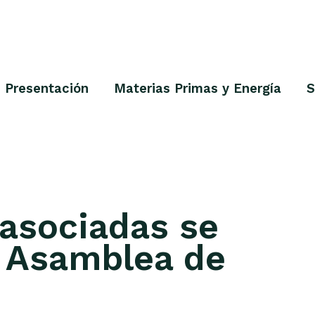
Presentación
Materias Primas y Energía
S
asociadas se
a Asamblea de