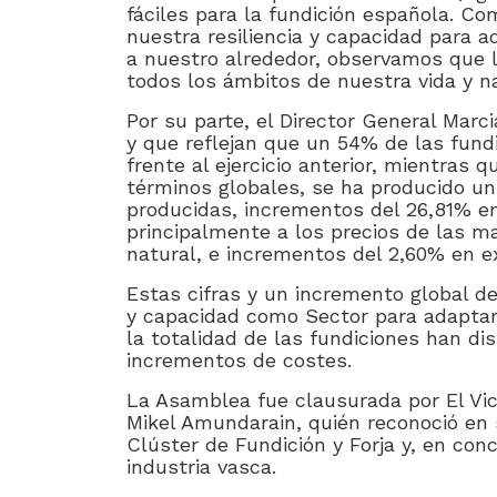
fáciles para la fundición española. 
nuestra resiliencia y capacidad para 
a nuestro alrededor, observamos que 
todos los ámbitos de nuestra vida y na
Por su parte, el Director General Marci
y que reflejan que un 54% de las fund
frente al ejercicio anterior, mientras
términos globales, se ha producido un
producidas, incrementos del 26,81% en
principalmente a los precios de las ma
natural, e incrementos del 2,60% en e
Estas cifras y un incremento global d
y capacidad como Sector para adaptar
la totalidad de las fundiciones han di
incrementos de costes.
La Asamblea fue clausurada por El Vic
Mikel Amundarain, quién reconoció en s
Clúster de Fundición y Forja y, en conc
industria vasca.