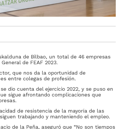
uskalduna de Bilbao, un total de 46 empresas
a General de FEAF 2023.
ctor, que nos da la oportunidad de
es entre colegas de profesión.
e dio cuenta del ejercicio 2022, y se puso en
que sigue afrontando complicaciones que
presas.
pacidad de resistencia de la mayoría de las
 siguen trabajando y manteniendo el empleo.
nacio de la Peña, aseguró que “No son tiempos