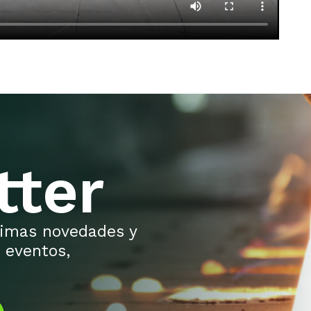
tter
ltimas novedades y
 eventos,