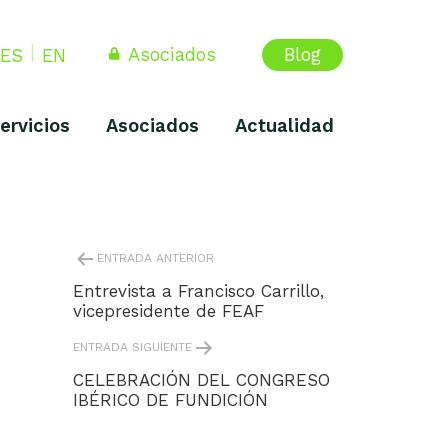
Asociados
Blog
ES
EN
ervicios
Asociados
Actualidad
NAVEGACIÓN
ENTRADA ANTERIOR
DE
ENTRADAS
Entrevista a Francisco Carrillo,
vicepresidente de FEAF
ENTRADA SIGUIENTE
CELEBRACIÓN DEL CONGRESO
IBÉRICO DE FUNDICIÓN