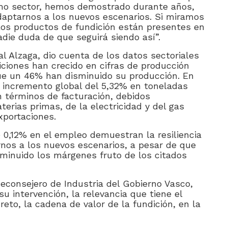
Como sector, hemos demostrado durante años,
adaptarnos a los nuevos escenarios. Si miramos
los productos de fundición están presentes en
die duda de que seguirá siendo así”.
al Alzaga, dio cuenta de los datos sectoriales
iciones han crecido en cifras de producción
 que un 46% han disminuido su producción. En
 incremento global del 5,32% en toneladas
 términos de facturación, debidos
terias primas, de la electricidad y del gas
xportaciones.
e 0,12% en el empleo demuestran la resiliencia
nos a los nuevos escenarios, a pesar de que
sminuido los márgenes fruto de los citados
econsejero de Industria del Gobierno Vasco,
u intervención, la relevancia que tiene el
reto, la cadena de valor de la fundición, en la