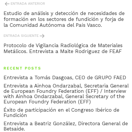
POST
ENTRADA ANTERIOR
NAVIGATION
Estudio de análisis y detección de necesidades de
formación en los sectores de fundición y forja de
la Comunidad Autónoma del País Vasco.
ENTRADA SIGUIENTE
Protocolo de Vigilancia Radiológica de Materiales
Metálicos. Entrevista a Maite Rodríguez de FEAF
RECENT POSTS
Entrevista a Tomás Dasgoas, CEO de GRUPO FAED
Entrevista a Ainhoa Ondarzabal, Secretaria General
de European Foundry Federation (EFF) / Interview
with Ainhoa Ondarzabal, General Secretary of the
European Foundry Federation (EFF)
Éxito de participación en el Congreso Ibérico de
Fundición
Entrevista a Beatriz González, Directora General de
Betsaide.