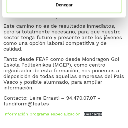
programa de especialización en fundición, el
Denegar
cual le dotaría finalmente de los
conocimientos específicos necesarios.
Este camino no es de resultados inmediatos,
pero si totalmente necesario, para que nuestro
sector tenga futuro y presente ante los jóvenes
como una opción laboral competitiva y de
calidad.
Tanto desde FEAF como desde Mondragon Goi
Eskola Politeknikoa (MGEP), como centro
organizador de esta formación, nos ponemos a
disposición de todas aquellas empresas del País
Vasco y posible alumnado, para ampliar
información.
Contacto: Leire Errasti – 94.470.07.07 –
fundiform@feaf.es
Información programa especialización
Descarga