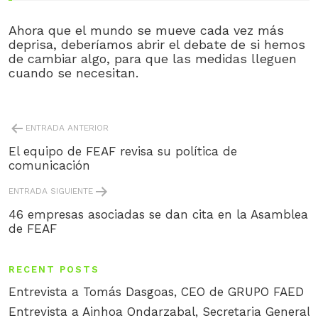
Ahora que el mundo se mueve cada vez más
deprisa, deberíamos abrir el debate de si hemos
de cambiar algo, para que las medidas lleguen
cuando se necesitan.
POST
ENTRADA ANTERIOR
NAVIGATION
El equipo de FEAF revisa su política de
comunicación
ENTRADA SIGUIENTE
46 empresas asociadas se dan cita en la Asamblea
de FEAF
RECENT POSTS
Entrevista a Tomás Dasgoas, CEO de GRUPO FAED
Entrevista a Ainhoa Ondarzabal, Secretaria General