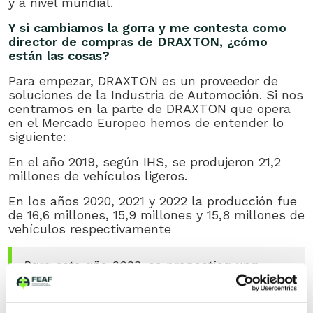
y a nivel mundial.
Y si cambiamos la gorra y me contesta como
director de compras de DRAXTON, ¿cómo
están las cosas?
Para empezar, DRAXTON es un proveedor de
soluciones de la Industria de Automoción. Si nos
centramos en la parte de DRAXTON que opera
en el Mercado Europeo hemos de entender lo
siguiente:
En el año 2019, según IHS, se produjeron 21,2
millones de vehículos ligeros.
En los años 2020, 2021 y 2022 la producción fue
de 16,6 millones, 15,9 millones y 15,8 millones de
vehículos respectivamente
Para este año 2023, se pronostica una
producción de 16,6 millones de vehículos.
Después de haber llegado a perder casi un